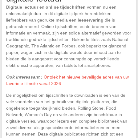
Digitale lectuur
en
online tijdschriften
vormen nu een
onlosmakelijk duo. In dit digitale tijdperk herontdekken
liefhebbers van gedrukte media een
leeservaring
die is
getransformeerd. Online tijdschriften, echte bronnen van
informatie en vermaak, zijn een solide alternatief geworden voor
traditionele gedrukte tijdschriften. Bekende titels zoals National
Geographic, The Atlantic en Forbes, ooit beperkt tot glanzend
papier, wagen zich in de digitale wereld door inhoud aan te
bieden die is aangepast voor consumptie op verschillende
elektronische apparaten, van tablets tot smartphones.
Ook interessant :
Ontdek het nieuwe beveiligde adres van uw
favoriete filmsite vanaf 2026
De mogelijkheid om tijdschriften te downloaden is een van de
vele voordelen van het gebruik van digitale platforms, die
ongekende toegankelijkheid bieden. Rolling Stone, Food
Network, Woman’s Day en vele anderen zijn beschikbaar in
digitale versies, waardoor lezers een complete bibliotheek van
zowel diverse als gespecialiseerde informatiebronnen mee
kunnen nemen. Deze digitale publicaties richten zich tot een