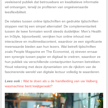
veeleisend publiek dat betrouwbare en kwalitatieve informatie
wil ontvangen, terwijl ze profiteren van ongeëvenaarde
leesflexibiliteit.
De relaties tussen online tijdschriften en gedrukte tijdschriften
stoppen niet bij een simpel alternatief. De complementariteit
tussen de twee formaten wordt steeds duidelijker. Men’s Health
en InStyle, bijvoorbeeld, verrijken hun online inhoud met
interactieve en multimediacontent, waardoor ze een significante
meerwaarde bieden aan hun lezers. Wat betreft tijdschriften
zoals People Magazine en The Economist, zij streven ernaar
een synergie tussen papier en digitaal te creëren, waardoor ze
hun publiek via verschillende contactpunten kunnen betrekken.
Houd rekening met deze dynamieken om de rijkdom van de
fascinerende wereld van digitale lectuur volledig te waarderen.
Lees ook :
Wat te doen als u de handleiding van uw Valberg
wasmachine bent kwijtgeraakt?