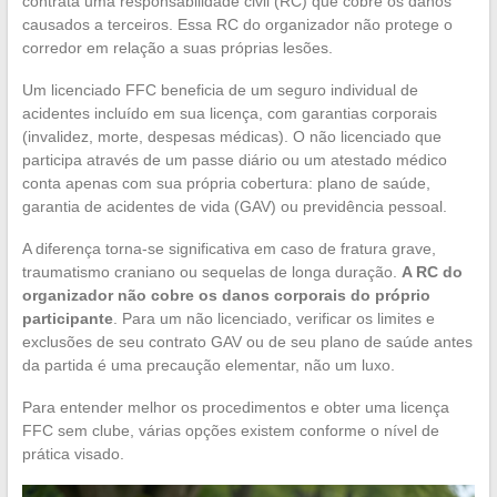
contrata uma responsabilidade civil (RC) que cobre os danos
causados a terceiros. Essa RC do organizador não protege o
corredor em relação a suas próprias lesões.
Um licenciado FFC beneficia de um seguro individual de
acidentes incluído em sua licença, com garantias corporais
(invalidez, morte, despesas médicas). O não licenciado que
participa através de um passe diário ou um atestado médico
conta apenas com sua própria cobertura: plano de saúde,
garantia de acidentes de vida (GAV) ou previdência pessoal.
A diferença torna-se significativa em caso de fratura grave,
traumatismo craniano ou sequelas de longa duração.
A RC do
organizador não cobre os danos corporais do próprio
participante
. Para um não licenciado, verificar os limites e
exclusões de seu contrato GAV ou de seu plano de saúde antes
da partida é uma precaução elementar, não um luxo.
Para entender melhor os procedimentos e obter uma licença
FFC sem clube, várias opções existem conforme o nível de
prática visado.