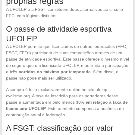
próprias regras
A UFOLEP e a FSGT constituem duas alternativas ao circuito
FFC, com lógicas distintas.
O passe de atividade esportiva
UFOLEP
A UFOLEP permite que licenciados de outras federações (FFC,
FSGT, FFTri) participem de suas competições através de um
passe de atividade esportiva. Este passe oferece o mesmo nível
de seguro que um licenciado UFOLEP, mas limita a participação
a
três corridas no máximo por temporada
. Além disso, o
passe não pode mais ser utilizado.
A compra é feita exclusivamente online no site ufolep-
cyclisme.org. A taxa de inscrição para os portadores desse
passe é aumentada em pelo menos
30% em relação à taxa de
licenciado UFOLEP
. Este aumento compensa a ausência de
contribuição anual à federação.
A FSGT: classificação por valor