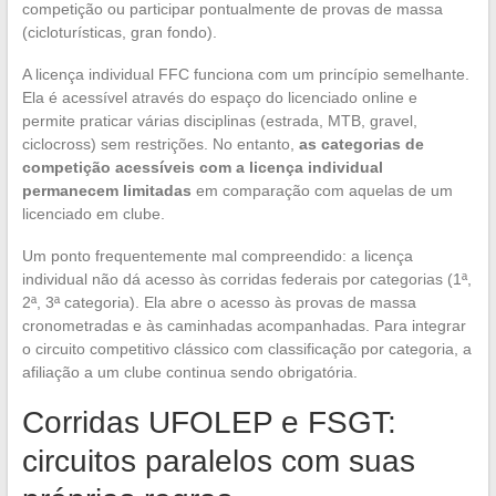
competição ou participar pontualmente de provas de massa
(cicloturísticas, gran fondo).
A licença individual FFC funciona com um princípio semelhante.
Ela é acessível através do espaço do licenciado online e
permite praticar várias disciplinas (estrada, MTB, gravel,
ciclocross) sem restrições. No entanto,
as categorias de
competição acessíveis com a licença individual
permanecem limitadas
em comparação com aquelas de um
licenciado em clube.
Um ponto frequentemente mal compreendido: a licença
individual não dá acesso às corridas federais por categorias (1ª,
2ª, 3ª categoria). Ela abre o acesso às provas de massa
cronometradas e às caminhadas acompanhadas. Para integrar
o circuito competitivo clássico com classificação por categoria, a
afiliação a um clube continua sendo obrigatória.
Corridas UFOLEP e FSGT:
circuitos paralelos com suas