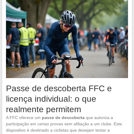
Passe de descoberta FFC e
licença individual: o que
realmente permitem
A FFC oferece um
passe de descoberta
que autoriza a
participação em certas provas sem afiliação a um clube. Este
dispositivo é destinado a ciclistas que desejam testar a