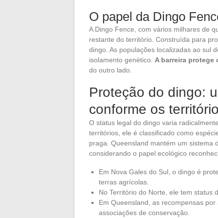
O papel da Dingo Fenc
A Dingo Fence, com vários milhares de qu
restante do território. Construída para p
dingo. As populações localizadas ao sul 
isolamento genético.
A barreira protege
do outro lado.
Proteção do dingo: u
conforme os territóri
O status legal do dingo varia radicalmen
territórios, ele é classificado como espé
praga. Queensland mantém um sistema de
considerando o papel ecológico reconhec
Em Nova Gales do Sul, o dingo é prot
terras agrícolas.
No Território do Norte, ele tem status 
Em Queensland, as recompensas por ab
associações de conservação.