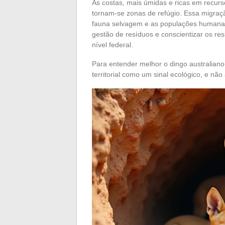
As costas, mais úmidas e ricas em recurs
tornam-se zonas de refúgio. Essa migração
fauna selvagem e as populações humanas
gestão de resíduos e conscientizar os re
nível federal.
Para entender melhor o dingo australiano
territorial como um sinal ecológico, e n