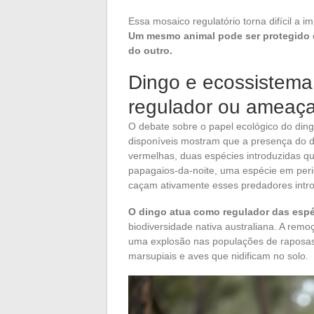
Essa mosaico regulatório torna difícil a
Um mesmo animal pode ser protegido d
do outro.
Dingo e ecossistema 
regulador ou ameaç
O debate sobre o papel ecológico do din
disponíveis mostram que a presença do di
vermelhas, duas espécies introduzidas q
papagaios-da-noite, uma espécie em peri
caçam ativamente esses predadores intro
O dingo atua como regulador das espé
biodiversidade nativa australiana. A re
uma explosão nas populações de raposa
marsupiais e aves que nidificam no solo.