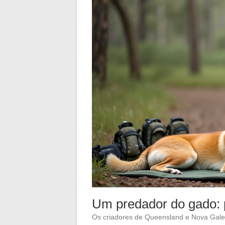
Um predador do gado: 
Os criadores de Queensland e Nova Gales