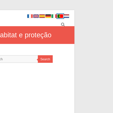
habitat e proteção
Search