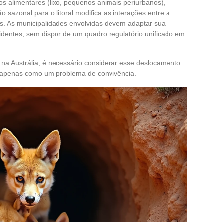
os alimentares (lixo, pequenos animais periurbanos),
 sazonal para o litoral modifica as interações entre a
. As municipalidades envolvidas devem adaptar sua
sidentes, sem dispor de um quadro regulatório unificado em
 na Austrália, é necessário considerar esse deslocamento
ão apenas como um problema de convivência.