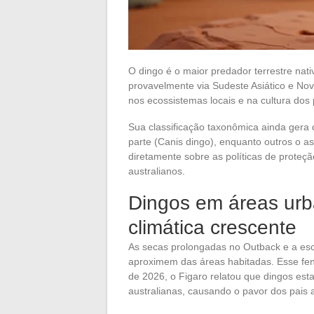
O dingo é o maior predador terrestre nati
provavelmente via Sudeste Asiático e No
nos ecossistemas locais e na cultura dos
Sua classificação taxonômica ainda gera 
parte (Canis dingo), enquanto outros o 
diretamente sobre as políticas de proteçã
australianos.
Dingos em áreas urb
climática crescente
As secas prolongadas no Outback e a es
aproximem das áreas habitadas. Esse f
de 2026, o Figaro relatou que dingos es
australianas, causando o pavor dos pais 