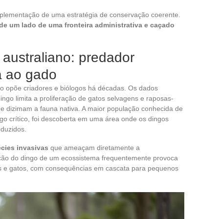
 implementação de uma estratégia de conservação coerente.
e um lado de uma fronteira administrativa e caçado
australiano: predador
a ao gado
go opõe criadores e biólogos há décadas. Os dados
ngo limita a proliferação de gatos selvagens e raposas-
ue dizimam a fauna nativa. A maior população conhecida de
go crítico, foi descoberta em uma área onde os dingos
duzidos.
cies invasivas
que ameaçam diretamente a
moção do dingo de um ecossistema frequentemente provoca
s e gatos, com consequências em cascata para pequenos