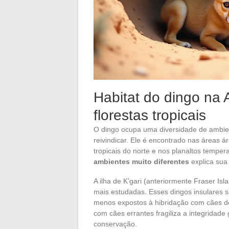
Habitat do dingo na A
florestas tropicais
O dingo ocupa uma diversidade de ambie
reivindicar. Ele é encontrado nas áreas á
tropicais do norte e nos planaltos tempe
ambientes muito diferentes
explica sua
A ilha de K’gari (anteriormente Fraser I
mais estudadas. Esses dingos insulares 
menos expostos à hibridação com cães do
com cães errantes fragiliza a integridade
conservação.