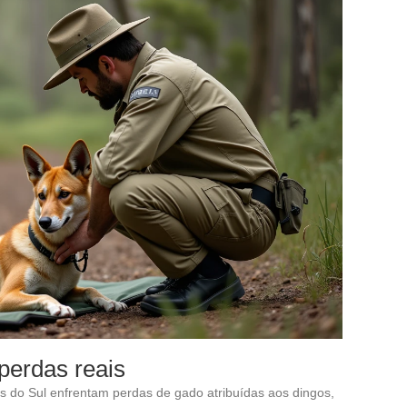
perdas reais
 do Sul enfrentam perdas de gado atribuídas aos dingos,