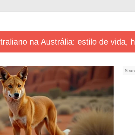
aliano na Austrália: estilo de vida, 