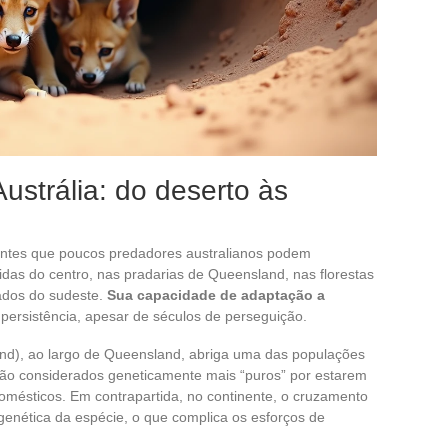
ustrália: do deserto às
ntes que poucos predadores australianos podem
ridas do centro, nas pradarias de Queensland, nas florestas
rados do sudeste.
Sua capacidade de adaptação a
 persistência, apesar de séculos de perseguição.
sland), ao largo de Queensland, abriga uma das populações
são considerados geneticamente mais “puros” por estarem
mésticos. Em contrapartida, no continente, o cruzamento
 genética da espécie, o que complica os esforços de