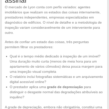
assinar
O mercado de Lyon conta com perfis variados: agentes
imobiliários que realizam os estados das coisas internamente,
prestadores independentes, empresas especializadas em
diagnóstico de edifícios. O nível de detalhe e a metodologia de
inspeção variam consideravelmente de um interveniente para
outro.
Antes de confiar um estado das coisas, três perguntas
permitem filtrar os prestadores:
Qual é o tempo médio dedicado à inspeção de um imóvel?
Uma duração muito curta (menos de meia hora para um
apartamento de vários cômodos) deixa pouca margem para
uma inspeção visual completa
O relatório inclui fotografias sistemáticas e um arquivamento
digital acessível online?
O prestador aplica uma
grade de depreciação
para
distinguir o desgaste normal das degradações atribuíveis ao
inquilino?
A grade de depreciação, embora não obrigatória, constitui uma