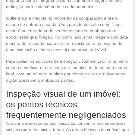
enquanto outros integram sistematicamente imagens de alta
definição para cada cômodo e cada anomalia.
A diferença é medida no momento da comparação entre o
estado de entrada e saída. Uma parede descrita como “bom
estado” na entrada pode ser contestada se nenhuma foto
apoiar essa qualificação. Por outro lado, uma imagem com data
mostrando o estado exato de um revestimento de piso ou de
uma instalação elétrica constitui uma prova utilizável.
Para avaliar as soluções de inspeção visual em Lyon, o primeiro
critério a verificar é a presença sistemática de fotos no relatório
final, com um número mínimo por cômodo e um arquivamento
digital acessível a ambas as partes.
Inspeção visual de um imóvel:
os pontos técnicos
frequentemente negligenciados
A maioria dos estados das coisas se concentra nas superfícies
visíveis (paredes, pisos, tetos). As áreas técnicas do imóvel, que