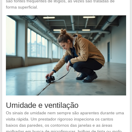
são fontes frequentes de litígios, às vezes são tratadas de
forma superficial.
Umidade e ventilação
Os sinais de umidade nem sempre são aparentes durante uma
visita rápida. Um prestador rigoroso inspeciona os cantos
baixos das paredes, os contornos das janelas e as áreas
molhadas em busca de microfissuras, bolhas de tinta ou mofo