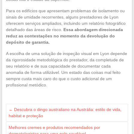
Para os edifícios que apresentam problemas de isolamento ou
sinais de umidade recorrentes, alguns prestadores de Lyon
oferecem serviços ampliados, incluindo um relatório fotográfico
detalhado das áreas de risco.
Essa abordagem direcionada
reduz as contestações no momento da devolução do
depósito de garantia.
A escolha de uma solução de inspeção visual em Lyon depende
da rigorosidade metodológica do prestador, da completude de
seu relatório e de sua capacidade de documentar cada
anomalia de forma utilizável. Um estado das coisas mal feito
sempre custa mais caro do que o custo adicional de um
profissional metódico.
←
Descubra o dingo australiano na Austrália: estilo de vida,
habitat e proteção
Melhores cremes e produtos recomendados por
dermatologistas para uma pele saudável
→