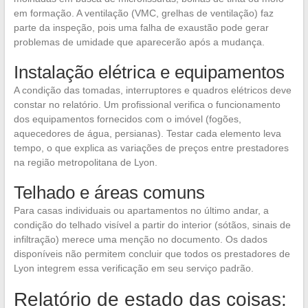
em formação. A ventilação (VMC, grelhas de ventilação) faz
parte da inspeção, pois uma falha de exaustão pode gerar
problemas de umidade que aparecerão após a mudança.
Instalação elétrica e equipamentos
A condição das tomadas, interruptores e quadros elétricos deve
constar no relatório. Um profissional verifica o funcionamento
dos equipamentos fornecidos com o imóvel (fogões,
aquecedores de água, persianas). Testar cada elemento leva
tempo, o que explica as variações de preços entre prestadores
na região metropolitana de Lyon.
Telhado e áreas comuns
Para casas individuais ou apartamentos no último andar, a
condição do telhado visível a partir do interior (sótãos, sinais de
infiltração) merece uma menção no documento. Os dados
disponíveis não permitem concluir que todos os prestadores de
Lyon integrem essa verificação em seu serviço padrão.
Relatório de estado das coisas: