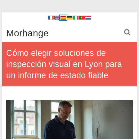
Morhange
Cómo elegir soluciones de
inspección visual en Lyon para
un informe de estado fiable