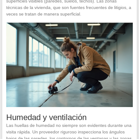
superficies visibles (paredes, suelos, techos). Las zonas
técnicas de la vivienda, que son fuentes frecuentes de litigios, a
veces se tratan de manera superficial.
Humedad y ventilación
Las huellas de humedad no siempre son evidentes durante una
visita rápida. Un proveedor riguroso inspecciona los ángulos
bajos de las paredes, los contornos de las ventanas y las zonas