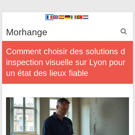
Morhange
Comment choisir des solutions d
inspection visuelle sur Lyon pour
un état des lieux fiable