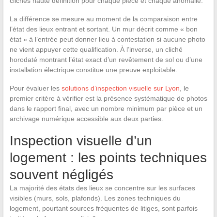
clichés haute définition pour chaque pièce et chaque anomalie.
La différence se mesure au moment de la comparaison entre
l’état des lieux entrant et sortant. Un mur décrit comme « bon
état » à l’entrée peut donner lieu à contestation si aucune photo
ne vient appuyer cette qualification. À l’inverse, un cliché
horodaté montrant l’état exact d’un revêtement de sol ou d’une
installation électrique constitue une preuve exploitable.
Pour évaluer les
solutions d’inspection visuelle sur Lyon
, le
premier critère à vérifier est la présence systématique de photos
dans le rapport final, avec un nombre minimum par pièce et un
archivage numérique accessible aux deux parties.
Inspection visuelle d’un
logement : les points techniques
souvent négligés
La majorité des états des lieux se concentre sur les surfaces
visibles (murs, sols, plafonds). Les zones techniques du
logement, pourtant sources fréquentes de litiges, sont parfois