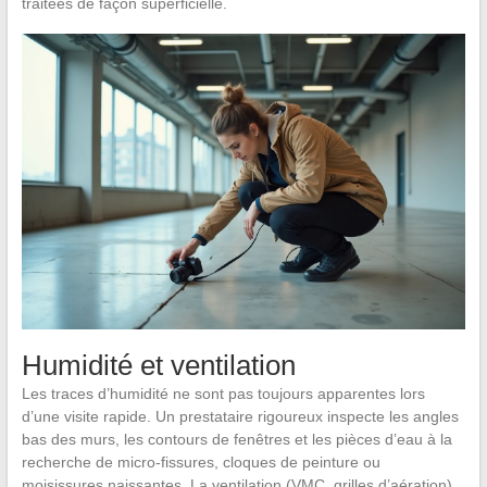
traitées de façon superficielle.
Humidité et ventilation
Les traces d’humidité ne sont pas toujours apparentes lors
d’une visite rapide. Un prestataire rigoureux inspecte les angles
bas des murs, les contours de fenêtres et les pièces d’eau à la
recherche de micro-fissures, cloques de peinture ou
moisissures naissantes. La ventilation (VMC, grilles d’aération)