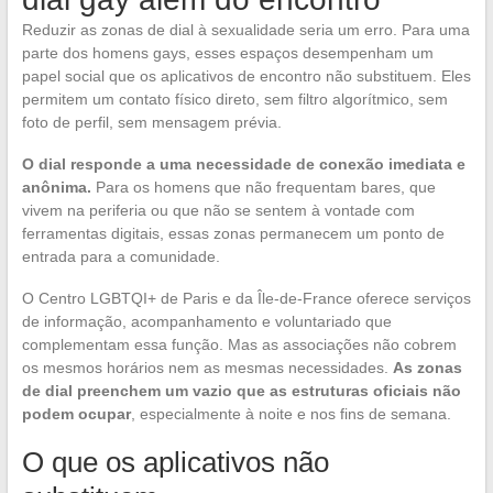
Reduzir as zonas de dial à sexualidade seria um erro. Para uma
parte dos homens gays, esses espaços desempenham um
papel social que os aplicativos de encontro não substituem. Eles
permitem um contato físico direto, sem filtro algorítmico, sem
foto de perfil, sem mensagem prévia.
O dial responde a uma necessidade de conexão imediata e
anônima.
Para os homens que não frequentam bares, que
vivem na periferia ou que não se sentem à vontade com
ferramentas digitais, essas zonas permanecem um ponto de
entrada para a comunidade.
O Centro LGBTQI+ de Paris e da Île-de-France oferece serviços
de informação, acompanhamento e voluntariado que
complementam essa função. Mas as associações não cobrem
os mesmos horários nem as mesmas necessidades.
As zonas
de dial preenchem um vazio que as estruturas oficiais não
podem ocupar
, especialmente à noite e nos fins de semana.
O que os aplicativos não