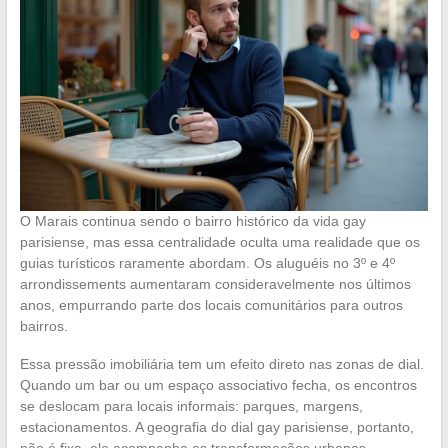
O Marais continua sendo o bairro histórico da vida gay
parisiense, mas essa centralidade oculta uma realidade que os
guias turísticos raramente abordam. Os aluguéis no 3º e 4º
arrondissements aumentaram consideravelmente nos últimos
anos, empurrando parte dos locais comunitários para outros
bairros.
Essa pressão imobiliária tem um efeito direto nas zonas de dial.
Quando um bar ou um espaço associativo fecha, os encontros
se deslocam para locais informais: parques, margens,
estacionamentos. A geografia do dial gay parisiense, portanto,
não é fixa, ela acompanha as transformações urbanas.