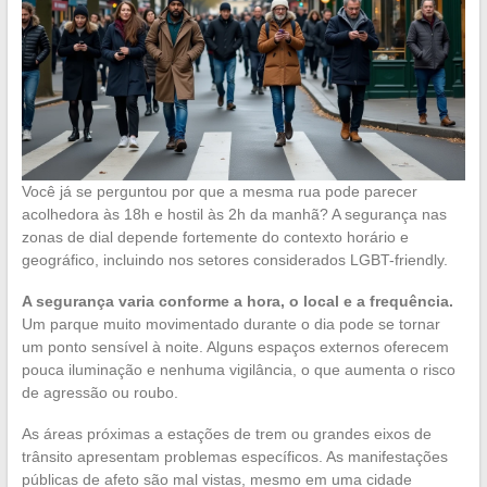
Você já se perguntou por que a mesma rua pode parecer
acolhedora às 18h e hostil às 2h da manhã? A segurança nas
zonas de dial depende fortemente do contexto horário e
geográfico, incluindo nos setores considerados LGBT-friendly.
A segurança varia conforme a hora, o local e a frequência.
Um parque muito movimentado durante o dia pode se tornar
um ponto sensível à noite. Alguns espaços externos oferecem
pouca iluminação e nenhuma vigilância, o que aumenta o risco
de agressão ou roubo.
As áreas próximas a estações de trem ou grandes eixos de
trânsito apresentam problemas específicos. As manifestações
públicas de afeto são mal vistas, mesmo em uma cidade