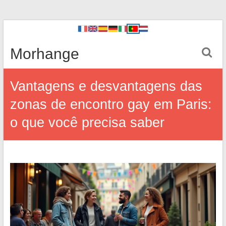
Morhange
Vantagens e desvantagens das
zonas de encontro gay em Paris:
o que você precisa saber