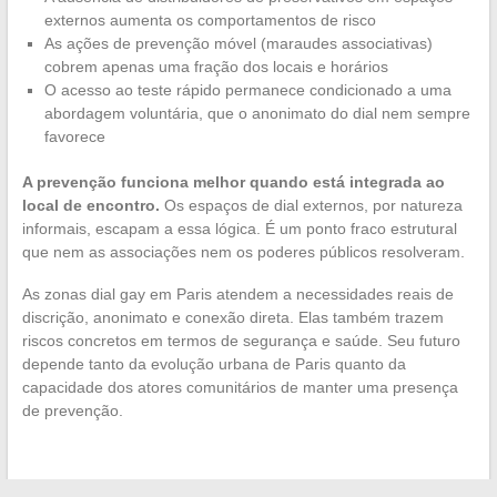
externos aumenta os comportamentos de risco
As ações de prevenção móvel (maraudes associativas)
cobrem apenas uma fração dos locais e horários
O acesso ao teste rápido permanece condicionado a uma
abordagem voluntária, que o anonimato do dial nem sempre
favorece
A prevenção funciona melhor quando está integrada ao
local de encontro.
Os espaços de dial externos, por natureza
informais, escapam a essa lógica. É um ponto fraco estrutural
que nem as associações nem os poderes públicos resolveram.
As zonas dial gay em Paris atendem a necessidades reais de
discrição, anonimato e conexão direta. Elas também trazem
riscos concretos em termos de segurança e saúde. Seu futuro
depende tanto da evolução urbana de Paris quanto da
capacidade dos atores comunitários de manter uma presença
de prevenção.