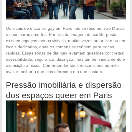
Os locais de encontro gay em Paris não se resumem ao Marais
e seus bares arco-íris. Por trás da imagem de cartão-postal,
existem espaços menos visíveis, muitas vezes ao ar livre ou em
locais dedicados, onde os homens se reúnem para trocas
rápidas. Essas zonas de dial gay levantam questões concretas:
acessibilidade, segurança, discrição, mas também isolamento e
exposição a riscos. Compreender seus mecanismos permite
avaliar melhor o que elas oferecem e o que custam.
Pressão imobiliária e dispersão
dos espaços queer em Paris