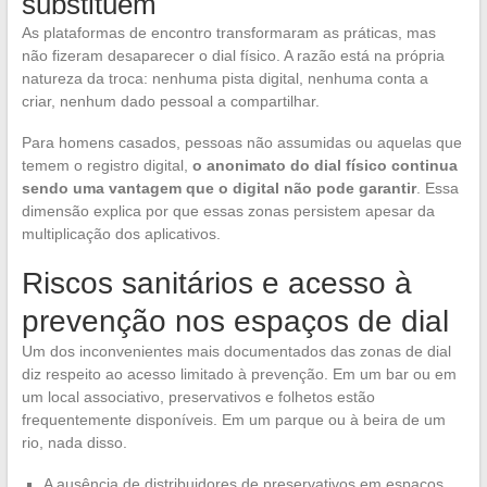
substituem
As plataformas de encontro transformaram as práticas, mas
não fizeram desaparecer o dial físico. A razão está na própria
natureza da troca: nenhuma pista digital, nenhuma conta a
criar, nenhum dado pessoal a compartilhar.
Para homens casados, pessoas não assumidas ou aquelas que
temem o registro digital,
o anonimato do dial físico continua
sendo uma vantagem que o digital não pode garantir
. Essa
dimensão explica por que essas zonas persistem apesar da
multiplicação dos aplicativos.
Riscos sanitários e acesso à
prevenção nos espaços de dial
Um dos inconvenientes mais documentados das zonas de dial
diz respeito ao acesso limitado à prevenção. Em um bar ou em
um local associativo, preservativos e folhetos estão
frequentemente disponíveis. Em um parque ou à beira de um
rio, nada disso.
A ausência de distribuidores de preservativos em espaços