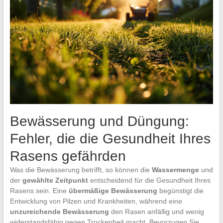
Bewässerung und Düngung:
Fehler, die die Gesundheit Ihres
Rasens gefährden
Was die Bewässerung betrifft, so können die
Wassermenge
und
der
gewählte Zeitpunkt
entscheidend für die Gesundheit Ihres
Rasens sein. Eine
übermäßige Bewässerung
begünstigt die
Entwicklung von Pilzen und Krankheiten, während eine
unzureichende Bewässerung
den Rasen anfällig und wenig
widerstandsfähig gegen Trockenheit macht. Bevorzugen Sie