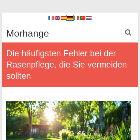
Morhange
Die häufigsten Fehler bei der
Rasenpflege, die Sie vermeiden
sollten