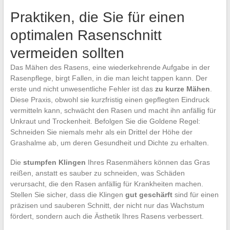
Praktiken, die Sie für einen
optimalen Rasenschnitt
vermeiden sollten
Das Mähen des Rasens, eine wiederkehrende Aufgabe in der
Rasenpflege, birgt Fallen, in die man leicht tappen kann. Der
erste und nicht unwesentliche Fehler ist das
zu kurze Mähen
.
Diese Praxis, obwohl sie kurzfristig einen gepflegten Eindruck
vermitteln kann, schwächt den Rasen und macht ihn anfällig für
Unkraut und Trockenheit. Befolgen Sie die Goldene Regel:
Schneiden Sie niemals mehr als ein Drittel der Höhe der
Grashalme ab, um deren Gesundheit und Dichte zu erhalten.
Die
stumpfen Klingen
Ihres Rasenmähers können das Gras
reißen, anstatt es sauber zu schneiden, was Schäden
verursacht, die den Rasen anfällig für Krankheiten machen.
Stellen Sie sicher, dass die Klingen
gut geschärft
sind für einen
präzisen und sauberen Schnitt, der nicht nur das Wachstum
fördert, sondern auch die Ästhetik Ihres Rasens verbessert.