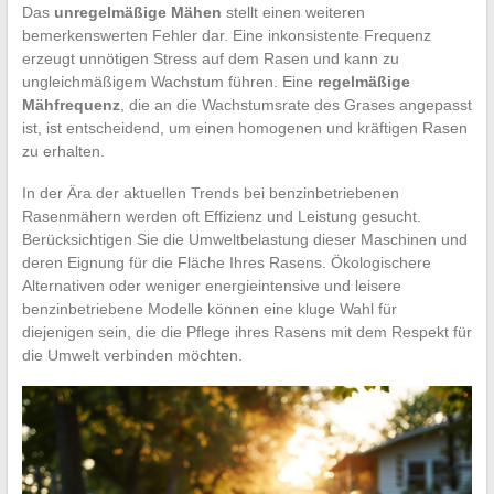
Das
unregelmäßige Mähen
stellt einen weiteren
bemerkenswerten Fehler dar. Eine inkonsistente Frequenz
erzeugt unnötigen Stress auf dem Rasen und kann zu
ungleichmäßigem Wachstum führen. Eine
regelmäßige
Mähfrequenz
, die an die Wachstumsrate des Grases angepasst
ist, ist entscheidend, um einen homogenen und kräftigen Rasen
zu erhalten.
In der Ära der aktuellen Trends bei benzinbetriebenen
Rasenmähern werden oft Effizienz und Leistung gesucht.
Berücksichtigen Sie die Umweltbelastung dieser Maschinen und
deren Eignung für die Fläche Ihres Rasens. Ökologischere
Alternativen oder weniger energieintensive und leisere
benzinbetriebene Modelle können eine kluge Wahl für
diejenigen sein, die die Pflege ihres Rasens mit dem Respekt für
die Umwelt verbinden möchten.