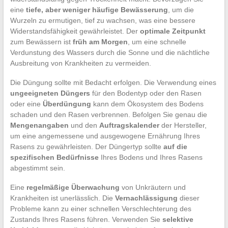
eine
tiefe, aber weniger häufige Bewässerung
, um die
Wurzeln zu ermutigen, tief zu wachsen, was eine bessere
Widerstandsfähigkeit gewährleistet. Der
optimale Zeitpunkt
zum Bewässern ist
früh am Morgen
, um eine schnelle
Verdunstung des Wassers durch die Sonne und die nächtliche
Ausbreitung von Krankheiten zu vermeiden.
Die Düngung sollte mit Bedacht erfolgen. Die Verwendung eines
ungeeigneten Düngers
für den Bodentyp oder den Rasen
oder eine
Überdüngung
kann dem Ökosystem des Bodens
schaden und den Rasen verbrennen. Befolgen Sie genau die
Mengenangaben
und den
Auftragskalender
der Hersteller,
um eine angemessene und ausgewogene Ernährung Ihres
Rasens zu gewährleisten. Der Düngertyp sollte
auf die
spezifischen Bedürfnisse
Ihres Bodens und Ihres Rasens
abgestimmt sein.
Eine
regelmäßige Überwachung
von Unkräutern und
Krankheiten ist unerlässlich. Die
Vernachlässigung
dieser
Probleme kann zu einer schnellen Verschlechterung des
Zustands Ihres Rasens führen. Verwenden Sie
selektive