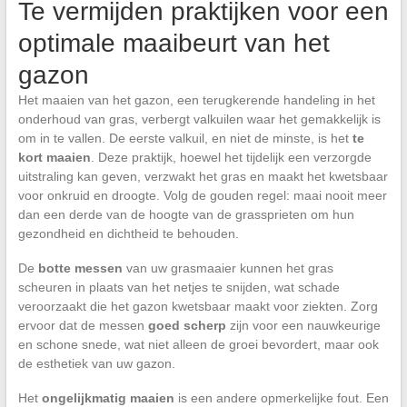
Te vermijden praktijken voor een
optimale maaibeurt van het
gazon
Het maaien van het gazon, een terugkerende handeling in het
onderhoud van gras, verbergt valkuilen waar het gemakkelijk is
om in te vallen. De eerste valkuil, en niet de minste, is het
te
kort maaien
. Deze praktijk, hoewel het tijdelijk een verzorgde
uitstraling kan geven, verzwakt het gras en maakt het kwetsbaar
voor onkruid en droogte. Volg de gouden regel: maai nooit meer
dan een derde van de hoogte van de grassprieten om hun
gezondheid en dichtheid te behouden.
De
botte messen
van uw grasmaaier kunnen het gras
scheuren in plaats van het netjes te snijden, wat schade
veroorzaakt die het gazon kwetsbaar maakt voor ziekten. Zorg
ervoor dat de messen
goed scherp
zijn voor een nauwkeurige
en schone snede, wat niet alleen de groei bevordert, maar ook
de esthetiek van uw gazon.
Het
ongelijkmatig maaien
is een andere opmerkelijke fout. Een