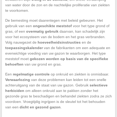
van water door de zon en de nachtelijke proliferatie van ziekten
te voorkomen.
De bemesting moet daarentegen met beleid gebeuren. Het
gebruik van een
ongeschikte meststof
voor het type grond of
gras, of een
overmatig gebruik
daarvan, kan schadelijk zijn
voor het ecosysteem van de bodem en het gras verbranden.
Volg nauwgezet de
hoeveelheidsinstructies
en de
toepassingskalender
van de fabrikanten om een adequate en
evenwichtige voeding van uw gazon te waarborgen. Het type
meststof moet
gekozen worden op basis van de specifieke
behoeften
van uw grond en gras.
Een
regelmatige controle
op onkruid en ziekten is onmisbaar.
Verwaarlozing
van deze problemen kan leiden tot een snelle
achteruitgang van de staat van uw gazon. Gebruik
selectieve
herbiciden
om alleen onkruid aan te pakken zonder het
gezonde gras te beschadigen en behandel ziekten zodra ze zich
voordoen. Vroegtijdig ingrijpen is de sleutel tot het behouden
van een
dicht en gezond gazon
.