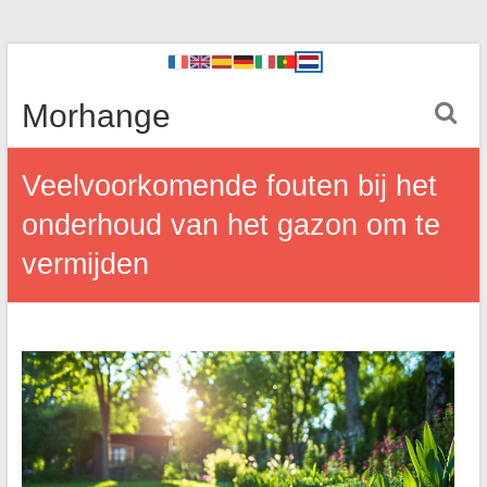
Morhange
Veelvoorkomende fouten bij het
onderhoud van het gazon om te
vermijden