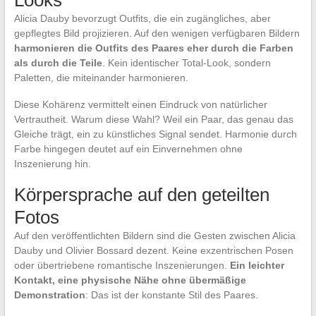
Looks
Alicia Dauby bevorzugt Outfits, die ein zugängliches, aber
gepflegtes Bild projizieren. Auf den wenigen verfügbaren Bildern
harmonieren die Outfits des Paares eher durch die Farben
als durch die Teile
. Kein identischer Total-Look, sondern
Paletten, die miteinander harmonieren.
Diese Kohärenz vermittelt einen Eindruck von natürlicher
Vertrautheit. Warum diese Wahl? Weil ein Paar, das genau das
Gleiche trägt, ein zu künstliches Signal sendet. Harmonie durch
Farbe hingegen deutet auf ein Einvernehmen ohne
Inszenierung hin.
Körpersprache auf den geteilten
Fotos
Auf den veröffentlichten Bildern sind die Gesten zwischen Alicia
Dauby und Olivier Bossard dezent. Keine exzentrischen Posen
oder übertriebene romantische Inszenierungen.
Ein leichter
Kontakt, eine physische Nähe ohne übermäßige
Demonstration
: Das ist der konstante Stil des Paares.