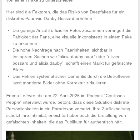
von einem Fake zu unterscheiden.
Hier sind die Faktoren, die das Risiko von Deepfakes für ein
diskretes Paar wie Dauby-Bossard erhöhen:
Die geringe Anzahl offizieller Fotos zusammen verringert die
Fähigkeit der Fans, eine visuelle Inkonsistenz in einem Fake
zu erkennen
Die hohe Nachfrage nach Paarinhalten, sichtbar in
Instagram-Suchen wie “alicia dauby paar” oder “olivier
bossard und alicia dauby”, schafft einen Markt für gefälschte
Bilder
Das Fehlen systematischer Dementis durch die Betroffenen
lässt montierte Bilder ohne Korrektur zirkulieren
Emma Lefèvre, die am 22. April 2026 im Podcast “Coulisses
People” interviewt wurde, betont, dass diese Situation diskrete
Persönlichkeiten in ein Paradoxon versetzt. Ihre Zurückhaltung
schützt ihre Intimität, erleichtert aber auch die Erstellung von
gefälschten Inhalten, die das Publikum für authentisch hält.