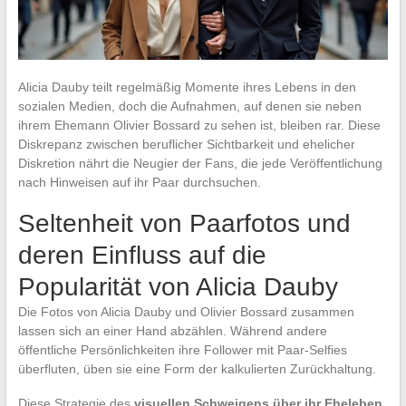
Alicia Dauby teilt regelmäßig Momente ihres Lebens in den
sozialen Medien, doch die Aufnahmen, auf denen sie neben
ihrem Ehemann Olivier Bossard zu sehen ist, bleiben rar. Diese
Diskrepanz zwischen beruflicher Sichtbarkeit und ehelicher
Diskretion nährt die Neugier der Fans, die jede Veröffentlichung
nach Hinweisen auf ihr Paar durchsuchen.
Seltenheit von Paarfotos und
deren Einfluss auf die
Popularität von Alicia Dauby
Die Fotos von Alicia Dauby und Olivier Bossard zusammen
lassen sich an einer Hand abzählen. Während andere
öffentliche Persönlichkeiten ihre Follower mit Paar-Selfies
überfluten, üben sie eine Form der kalkulierten Zurückhaltung.
Diese Strategie des
visuellen Schweigens über ihr Eheleben