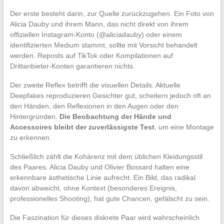
Der erste besteht darin, zur Quelle zurückzugehen. Ein Foto von
Alicia Dauby und ihrem Mann, das nicht direkt von ihrem
offiziellen Instagram-Konto (@aliciadauby) oder einem
identifizierten Medium stammt, sollte mit Vorsicht behandelt
werden. Reposts auf TikTok oder Kompilationen auf
Drittanbieter-Konten garantieren nichts.
Der zweite Reflex betrifft die visuellen Details. Aktuelle
Deepfakes reproduzieren Gesichter gut, scheitern jedoch oft an
den Händen, den Reflexionen in den Augen oder den
Hintergründen.
Die Beobachtung der Hände und
Accessoires bleibt der zuverlässigste Test
, um eine Montage
zu erkennen.
Schließlich zählt die Kohärenz mit dem üblichen Kleidungsstil
des Paares. Alicia Dauby und Olivier Bossard halten eine
erkennbare ästhetische Linie aufrecht. Ein Bild, das radikal
davon abweicht, ohne Kontext (besonderes Ereignis,
professionelles Shooting), hat gute Chancen, gefälscht zu sein.
Die Faszination für dieses diskrete Paar wird wahrscheinlich