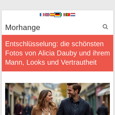
Morhange
Entschlüsselung: die schönsten
Fotos von Alicia Dauby und ihrem
Mann, Looks und Vertrautheit