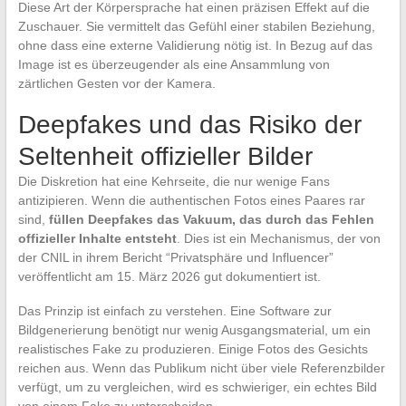
Diese Art der Körpersprache hat einen präzisen Effekt auf die
Zuschauer. Sie vermittelt das Gefühl einer stabilen Beziehung,
ohne dass eine externe Validierung nötig ist. In Bezug auf das
Image ist es überzeugender als eine Ansammlung von
zärtlichen Gesten vor der Kamera.
Deepfakes und das Risiko der
Seltenheit offizieller Bilder
Die Diskretion hat eine Kehrseite, die nur wenige Fans
antizipieren. Wenn die authentischen Fotos eines Paares rar
sind,
füllen Deepfakes das Vakuum, das durch das Fehlen
offizieller Inhalte entsteht
. Dies ist ein Mechanismus, der von
der CNIL in ihrem Bericht “Privatsphäre und Influencer”
veröffentlicht am 15. März 2026 gut dokumentiert ist.
Das Prinzip ist einfach zu verstehen. Eine Software zur
Bildgenerierung benötigt nur wenig Ausgangsmaterial, um ein
realistisches Fake zu produzieren. Einige Fotos des Gesichts
reichen aus. Wenn das Publikum nicht über viele Referenzbilder
verfügt, um zu vergleichen, wird es schwieriger, ein echtes Bild