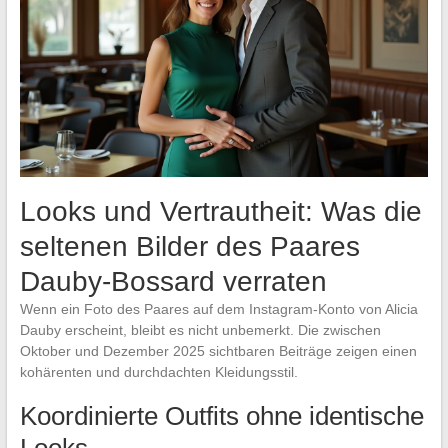
Looks und Vertrautheit: Was die
seltenen Bilder des Paares
Dauby-Bossard verraten
Wenn ein Foto des Paares auf dem Instagram-Konto von Alicia
Dauby erscheint, bleibt es nicht unbemerkt. Die zwischen
Oktober und Dezember 2025 sichtbaren Beiträge zeigen einen
kohärenten und durchdachten Kleidungsstil.
Koordinierte Outfits ohne identische