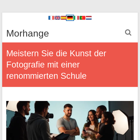
Morhange
Meistern Sie die Kunst der
Fotografie mit einer
renommierten Schule