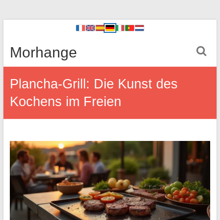
Morhange
Plancha-Grill: Die Kunst des
Kochens im Freien