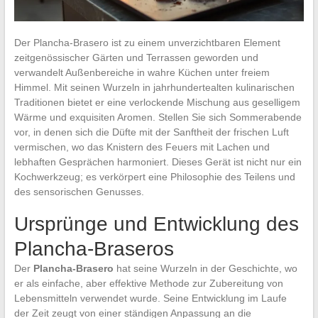
Der Plancha-Brasero ist zu einem unverzichtbaren Element
zeitgenössischer Gärten und Terrassen geworden und
verwandelt Außenbereiche in wahre Küchen unter freiem
Himmel. Mit seinen Wurzeln in jahrhundertealten kulinarischen
Traditionen bietet er eine verlockende Mischung aus geselligem
Wärme und exquisiten Aromen. Stellen Sie sich Sommerabende
vor, in denen sich die Düfte mit der Sanftheit der frischen Luft
vermischen, wo das Knistern des Feuers mit Lachen und
lebhaften Gesprächen harmoniert. Dieses Gerät ist nicht nur ein
Kochwerkzeug; es verkörpert eine Philosophie des Teilens und
des sensorischen Genusses.
Ursprünge und Entwicklung des
Plancha-Braseros
Der
Plancha-Brasero
hat seine Wurzeln in der Geschichte, wo
er als einfache, aber effektive Methode zur Zubereitung von
Lebensmitteln verwendet wurde. Seine Entwicklung im Laufe
der Zeit zeugt von einer ständigen Anpassung an die