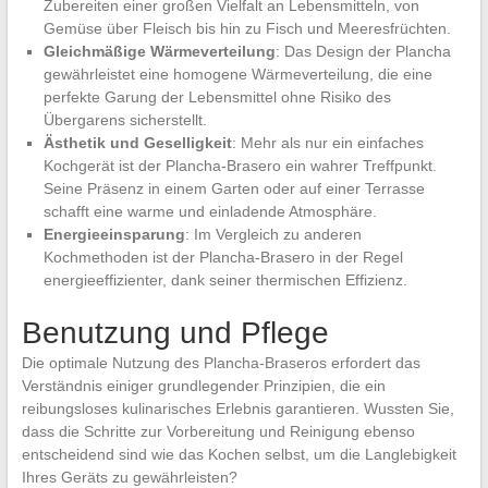
Zubereiten einer großen Vielfalt an Lebensmitteln, von
Gemüse über Fleisch bis hin zu Fisch und Meeresfrüchten.
Gleichmäßige Wärmeverteilung
: Das Design der Plancha
gewährleistet eine homogene Wärmeverteilung, die eine
perfekte Garung der Lebensmittel ohne Risiko des
Übergarens sicherstellt.
Ästhetik und Geselligkeit
: Mehr als nur ein einfaches
Kochgerät ist der Plancha-Brasero ein wahrer Treffpunkt.
Seine Präsenz in einem Garten oder auf einer Terrasse
schafft eine warme und einladende Atmosphäre.
Energieeinsparung
: Im Vergleich zu anderen
Kochmethoden ist der Plancha-Brasero in der Regel
energieeffizienter, dank seiner thermischen Effizienz.
Benutzung und Pflege
Die optimale Nutzung des Plancha-Braseros erfordert das
Verständnis einiger grundlegender Prinzipien, die ein
reibungsloses kulinarisches Erlebnis garantieren. Wussten Sie,
dass die Schritte zur Vorbereitung und Reinigung ebenso
entscheidend sind wie das Kochen selbst, um die Langlebigkeit
Ihres Geräts zu gewährleisten?