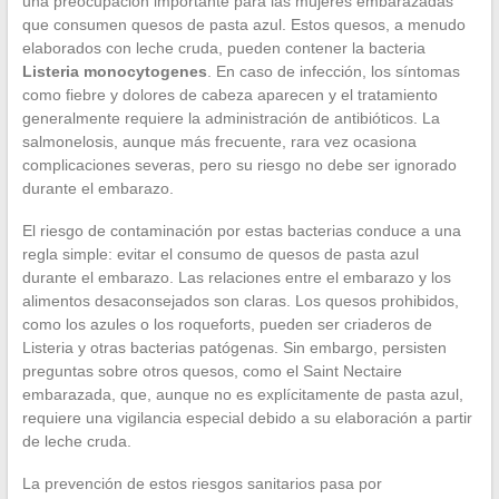
una preocupación importante para las mujeres embarazadas
que consumen quesos de pasta azul. Estos quesos, a menudo
elaborados con leche cruda, pueden contener la bacteria
Listeria monocytogenes
. En caso de infección, los síntomas
como fiebre y dolores de cabeza aparecen y el tratamiento
generalmente requiere la administración de antibióticos. La
salmonelosis, aunque más frecuente, rara vez ocasiona
complicaciones severas, pero su riesgo no debe ser ignorado
durante el embarazo.
El riesgo de contaminación por estas bacterias conduce a una
regla simple: evitar el consumo de quesos de pasta azul
durante el embarazo. Las relaciones entre el embarazo y los
alimentos desaconsejados son claras. Los quesos prohibidos,
como los azules o los roqueforts, pueden ser criaderos de
Listeria y otras bacterias patógenas. Sin embargo, persisten
preguntas sobre otros quesos, como el Saint Nectaire
embarazada, que, aunque no es explícitamente de pasta azul,
requiere una vigilancia especial debido a su elaboración a partir
de leche cruda.
La prevención de estos riesgos sanitarios pasa por