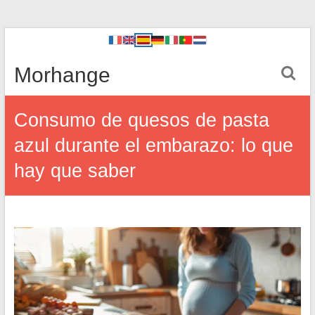
Morhange
Consumo de quesos de pasta
azul durante el embarazo: lo que
hay que saber