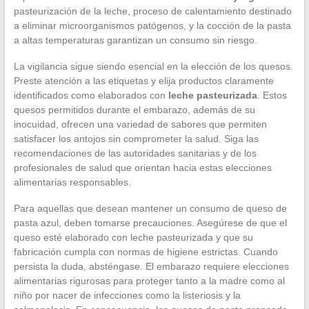
pasteurización de la leche, proceso de calentamiento destinado
a eliminar microorganismos patógenos, y la cocción de la pasta
a altas temperaturas garantizan un consumo sin riesgo.
La vigilancia sigue siendo esencial en la elección de los quesos.
Preste atención a las etiquetas y elija productos claramente
identificados como elaborados con
leche pasteurizada
. Estos
quesos permitidos durante el embarazo, además de su
inocuidad, ofrecen una variedad de sabores que permiten
satisfacer los antojos sin comprometer la salud. Siga las
recomendaciones de las autoridades sanitarias y de los
profesionales de salud que orientan hacia estas elecciones
alimentarias responsables.
Para aquellas que desean mantener un consumo de queso de
pasta azul, deben tomarse precauciones. Asegúrese de que el
queso esté elaborado con leche pasteurizada y que su
fabricación cumpla con normas de higiene estrictas. Cuando
persista la duda, absténgase. El embarazo requiere elecciones
alimentarias rigurosas para proteger tanto a la madre como al
niño por nacer de infecciones como la listeriosis y la