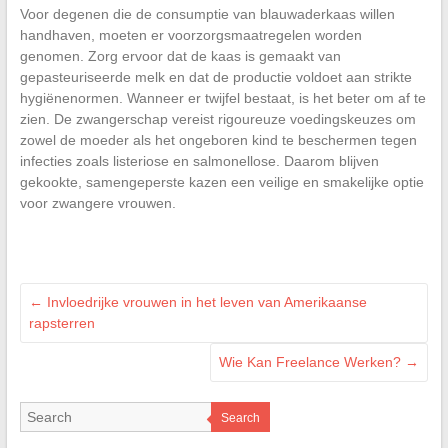
Voor degenen die de consumptie van blauwaderkaas willen
handhaven, moeten er voorzorgsmaatregelen worden
genomen. Zorg ervoor dat de kaas is gemaakt van
gepasteuriseerde melk en dat de productie voldoet aan strikte
hygiënenormen. Wanneer er twijfel bestaat, is het beter om af te
zien. De zwangerschap vereist rigoureuze voedingskeuzes om
zowel de moeder als het ongeboren kind te beschermen tegen
infecties zoals listeriose en salmonellose. Daarom blijven
gekookte, samengeperste kazen een veilige en smakelijke optie
voor zwangere vrouwen.
←
Invloedrijke vrouwen in het leven van Amerikaanse
rapsterren
Wie Kan Freelance Werken?
→
Search