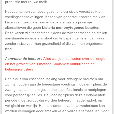
productie met rauwe melk.
Het voorkomen van deze gezondheidsrisico’s vereist strikte
voedingsaanbevelingen. Kazen van gepasteuriseerde melk en
kazen van gekookte, samengeperste pasta zijn veilige
alternatieven die geen
Listeria monocytogenes
bevatten.
Deze kazen zijn toegestaan tijdens de zwangerschap en stellen
aanstaande moeders in staat om te blijven genieten van kaas
zonder risico voor hun gezondheid of die van hun ongeboren
kind.
Aanvullende lectuur :
Alles wat je moet weten over de lengte
en het gewicht van Timothée Chalamet: onthullingen en
belangrijke cijfers
Het is dus van essentieel belang voor zwangere vrouwen om
zich te houden aan de toegestane voedingsmiddelen tijdens de
zwangerschap en om gezondheidsprofessionals te raadplegen
voor persoonlijk advies. De voeding tijdens deze fundamentele
periode moet zorgvuldig worden beheerd, met de nadruk op
veiligheid en welzijn. Het consumeren van blauwaderkaas kan
worden vervangen door smakelijke en veilige alternatieven, voor