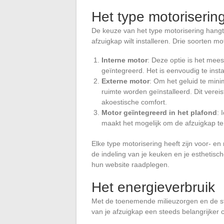
Het type motoriserin
De keuze van het type motorisering hangt 
afzuigkap wilt installeren. Drie soorten
Interne motor
: Deze optie is het meest
geïntegreerd. Het is eenvoudig te inst
Externe motor
: Om het geluid te mini
ruimte worden geïnstalleerd. Dit vereis
akoestische comfort.
Motor geïntegreerd in het plafond
: 
maakt het mogelijk om de afzuigkap te
Elke type motorisering heeft zijn voor- e
de indeling van je keuken en je esthetisc
hun website raadplegen.
Het energieverbruik
Met de toenemende milieuzorgen en de st
van je afzuigkap een steeds belangrijker c