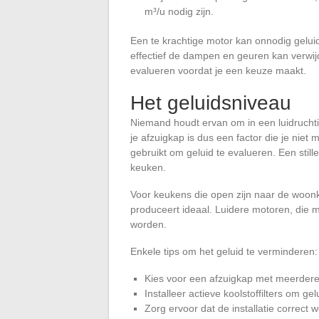
m³/u nodig zijn.
Een te krachtige motor kan onnodig gelui
effectief de dampen en geuren kan verwij
evalueren voordat je een keuze maakt.
Het geluidsniveau
Niemand houdt ervan om in een luidrucht
je afzuigkap is dus een factor die je niet
gebruikt om geluid te evalueren. Een stil
keuken.
Voor keukens die open zijn naar de woon
produceert ideaal. Luidere motoren, die m
worden.
Enkele tips om het geluid te verminderen:
Kies voor een afzuigkap met meerdere 
Installeer actieve koolstoffilters om ge
Zorg ervoor dat de installatie correct w