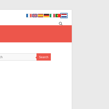
Search