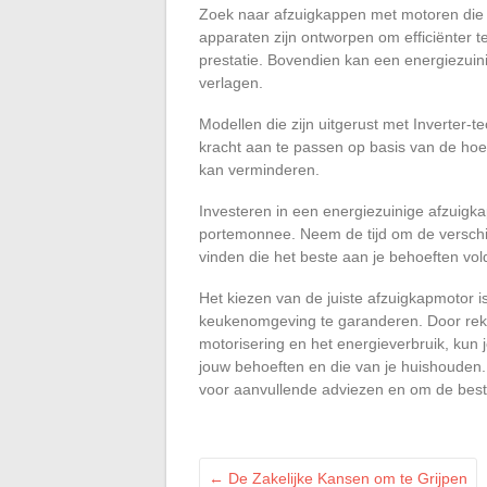
Zoek naar afzuigkappen met motoren di
apparaten zijn ontworpen om efficiënter t
prestatie. Bovendien kan een energiezuini
verlagen.
Modellen die zijn uitgerust met Inverter-
kracht aan te passen op basis van de hoe
kan verminderen.
Investeren in een energiezuinige afzuigkap
portemonnee. Neem de tijd om de verschi
vinden die het beste aan je behoeften vol
Het kiezen van de juiste afzuigkapmotor
keukenomgeving te garanderen. Door reke
motorisering en het energieverbruik, kun 
jouw behoeften en die van je huishouden.
voor aanvullende adviezen en om de bes
←
De Zakelijke Kansen om te Grijpen