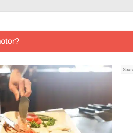
motor?