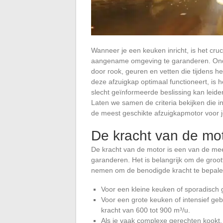
Wanneer je een keuken inricht, is het cr
aangename omgeving te garanderen. Onder
door rook, geuren en vetten die tijdens h
deze afzuigkap optimaal functioneert, is 
slecht geïnformeerde beslissing kan leiden
Laten we samen de criteria bekijken die
de meest geschikte afzuigkapmotor voor 
De kracht van de mo
De kracht van de motor is een van de meest
garanderen. Het is belangrijk om de groo
nemen om de benodigde kracht te bepale
Voor een kleine keuken of sporadisch 
Voor een grote keuken of intensief g
kracht van 600 tot 900 m³/u.
Als je vaak complexe gerechten kookt, 