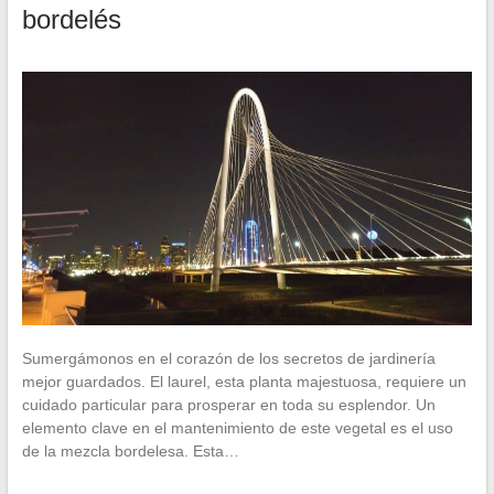
bordelés
Sumergámonos en el corazón de los secretos de jardinería
mejor guardados. El laurel, esta planta majestuosa, requiere un
cuidado particular para prosperar en toda su esplendor. Un
elemento clave en el mantenimiento de este vegetal es el uso
de la mezcla bordelesa. Esta…