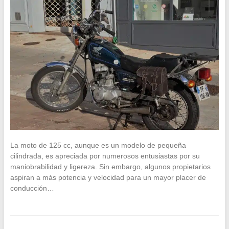
La moto de 125 cc, aunque es un modelo de pequeña
cilindrada, es apreciada por numerosos entusiastas por su
maniobrabilidad y ligereza. Sin embargo, algunos propietarios
aspiran a más potencia y velocidad para un mayor placer de
conducción…