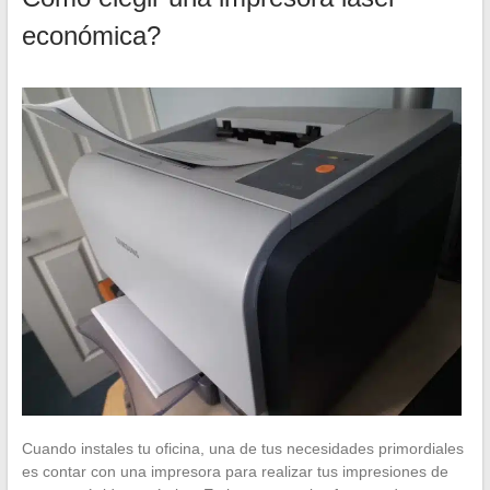
económica?
Cuando instales tu oficina, una de tus necesidades primordiales
es contar con una impresora para realizar tus impresiones de